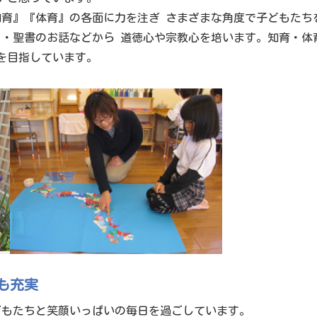
育』『体育』の各面に力を注ぎ さまざまな角度で子どもたち
・聖書のお話などから 道徳心や宗教心を培います。知育・体
を目指しています。
も充実
どもたちと笑顔いっぱいの毎日を過ごしています。