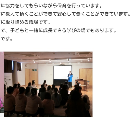
方に協力をしてもらいながら保育を行っています。
方に教えて頂くことができて安心して働くことができています
育に取り組める職場です。
ので、子どもと一緒に成長できる学びの場でもあります。
つです。