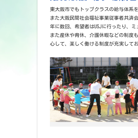
東大阪市でもトップクラスの給与体系
また大阪民間社会福祉事業従事者共済
年に数回、希望者はUSJに行ったり、
また産休や育休、介護休暇などの制度
心して、楽しく働ける制度が充実して