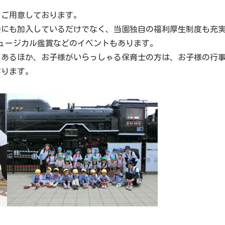
をご用意しております。
会にも加入しているだけでなく、当園独自の福利厚生制度も充
ミュージカル鑑賞などのイベントもあります。
もあるほか、お子様がいらっしゃる保育士の方は、お子様の行
おります。