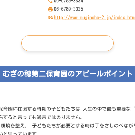
06-6789-3334
06-6789-3335
http://www.muginoho-2.jp/index.htm
この施設の求人を見る
むぎの穂第二保育園のアピールポイント
保育園に在園する時期の子どもたちは 人生の中で最も重要な
右すると言っても過言ではありません。
環境を整え、 子どもたちが必要とする時は手をさしのべなが
いと思っています。