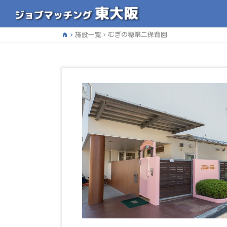
home
施設一覧
むぎの穂第二保育園