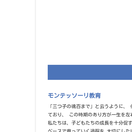
モンテッソーリ教育
「三つ子の魂百まで」と云うように、 
ており、 この時期のあり方が一生を左
私たちは、子どもたちの成長を十分促す
ペースで育っていく過程を 大切にした