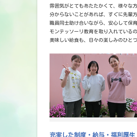
雰囲気がとてもあたたかくて、様々な
分からないことがあれば、すぐに先輩
職員同士助け合いながら、安心して保
モンテッソーリ教育を取り入れている
美味しい給食も、日々の楽しみのひと
充実した制度・給与・福利厚生