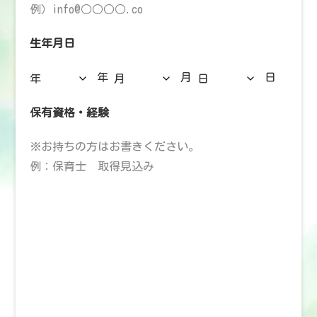
生年月日
年
月
日
保有資格・経験