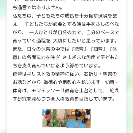
も過言ではありません。
私たちは、子どもたちの成長を十分促す環境を整
え、 子どもたちが必要とする時は手をさしのべな
がら、 一人ひとりが自分の力で、自分のペースで
育っていく過程を 大切にしたいと思っています。
また、日々の保育の中では『徳育』『知育』『体
育』の各面に力を注ぎ さまざまな角度で子どもた
ちを支え育んでいけるよう努めています。
徳育はキリスト教の精神に従い、お祈り・聖書の
お話などから 道徳心や宗教心を培います。知育・
体育は、モンテッソーリ教育を土台として、 絶え
ず研究を深めつつ全人格教育を目指しています。