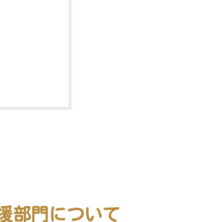
援部門について