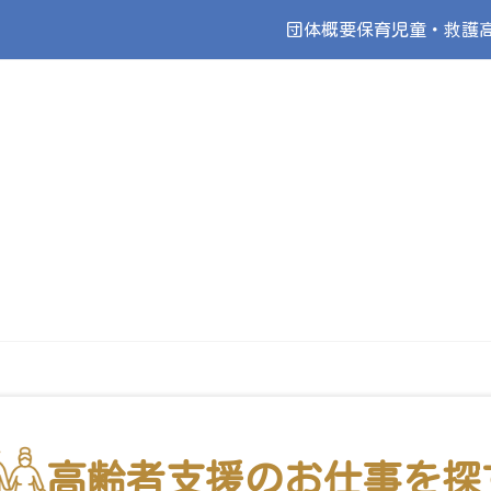
団体概要
保育
児童・救護
高齢者支援のお仕事を探