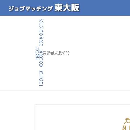
h
o
高齢者支援部門
m
e