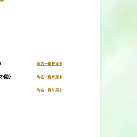
）
町名一覧を見る
の間）
町名一覧を見る
町名一覧を見る