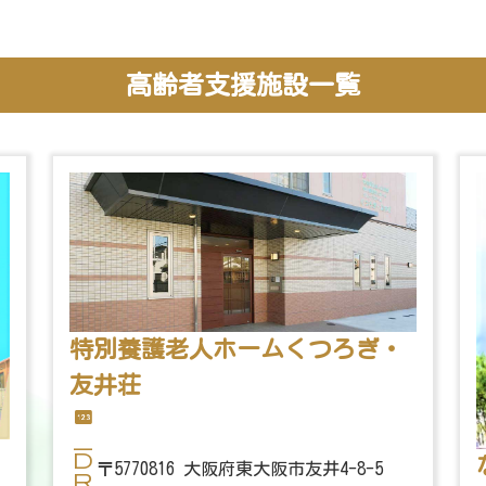
高齢者支援施設一覧
特別養護老人ホームくつろぎ・
友井荘
〒5770816 大阪府東大阪市友井4-8-5