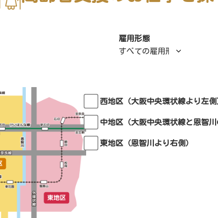
雇用
形態
西地区（大阪中央環状線より左側
中地区（大阪中央環状線と恩智川
東地区（恩智川より右側）