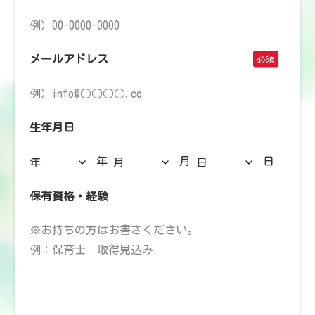
メールアドレス
生年月日
年
月
日
保有資格・経験