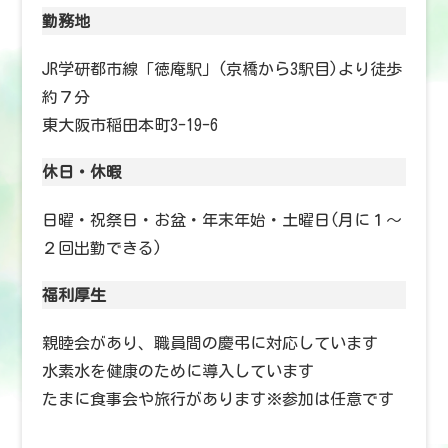
勤務地
JR学研都市線「徳庵駅」(京橋から3駅目)より徒歩
約７分
東大阪市稲田本町3-19-6
休日・休暇
日曜・祝祭日・お盆・年末年始・土曜日(月に１〜
２回出勤できる)
福利厚生
親睦会があり、職員間の慶弔に対応しています
水素水を健康のために導入しています
たまに食事会や旅行があります※参加は任意です