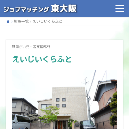
home
施設一覧
えいじいくらふと
障がい児・者支援部門
えいじいくらふと