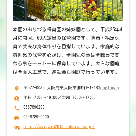
本園のおりづる保育園の姉妹園として、平成25年4
月に開園。60人定員の保育園です。薄着・裸足保
育で丈夫な身体作りを目指しています。家庭的な
雰囲気の保育を心がけ、全園児の事は全職員で関
わる事をモットーに保育しています。大きな園庭
は全面人工芝で、運動会も園庭で行っています。
〒577-0032 大阪府東大阪市御厨1-1-18
Googlemap
平日 7:00～19:00／土曜 7:00～17:00
0667890200
06-6789-0900
http://umigame2013.sakura.ne.jp/