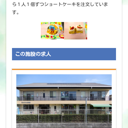
ら１人１個ずつショートケーキを注文していま
す。
この施設の求人