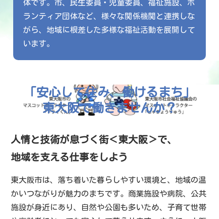
体です。市、民生委員・児童委員、福祉施設、ボ
ランティア団体など、様々な関係機関と連携しな
がら、地域に根差した多様な福祉活動を展開して
います。
「安心して住み、働けるまち」
東大阪で働きませんか？
人情と技術が息づく街＜東大阪＞で、
地域を支える仕事をしよう
東大阪市は、落ち着いた暮らしやすい環境と、地域の温
かいつながりが魅力のまちです。商業施設や病院、公共
施設が身近にあり、自然や公園も多いため、子育て世帯