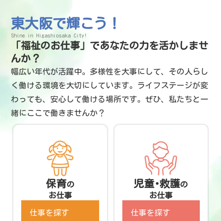
東大阪で輝こう！
Shine in Higashiosaka City!
「福祉のお仕事」であなたの力を活かしませ
んか？
幅広い年代が活躍中。多様性を大事にして、その人らし
く働ける環境を大切にしています。ライフステージが変
わっても、安心して働ける場所です。ぜひ、私たちと一
緒にここで働きませんか？
保育
児童･救護
の
の
お仕事
お仕事
仕事を探す
仕事を探す